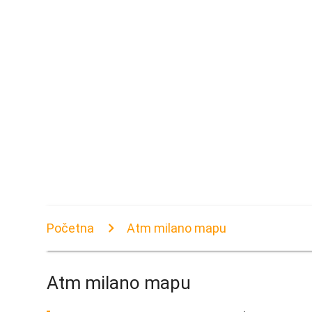
Početna
Atm milano mapu
Atm milano mapu