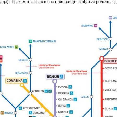
ija) otisak. Atm milano mapu (Lombardiji - Italija) za preuzimanje