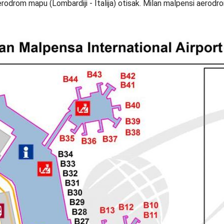
drom mapu (Lombardiji - Italija) otisak. Milan malpensi aerodrom