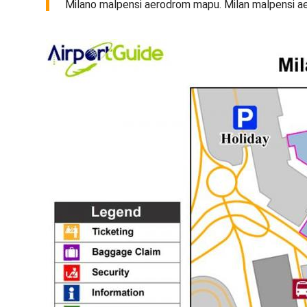
Milano malpensi aerodrom mapu. Milan malpensi aero