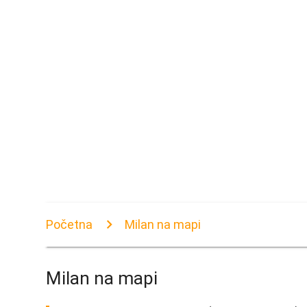
Početna
Milan na mapi
Milan na mapi