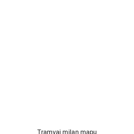
Tramvaj milan mapu