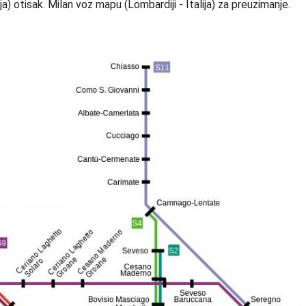
a) otisak. Milan voz mapu (Lombardiji - Italija) za preuzimanje.